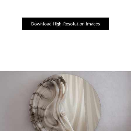
Download High-Resolution Images