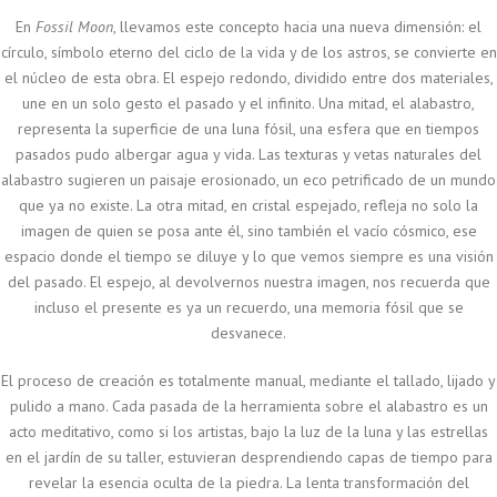
En
Fossil Moon
, llevamos este concepto hacia una nueva dimensión: el
círculo, símbolo eterno del ciclo de la vida y de los astros, se convierte en
el núcleo de esta obra. El espejo redondo, dividido entre dos materiales,
une en un solo gesto el pasado y el infinito. Una mitad, el alabastro,
representa la superficie de una luna fósil, una esfera que en tiempos
pasados pudo albergar agua y vida. Las texturas y vetas naturales del
alabastro sugieren un paisaje erosionado, un eco petrificado de un mundo
que ya no existe. La otra mitad, en cristal espejado, refleja no solo la
imagen de quien se posa ante él, sino también el vacío cósmico, ese
espacio donde el tiempo se diluye y lo que vemos siempre es una visión
del pasado. El espejo, al devolvernos nuestra imagen, nos recuerda que
incluso el presente es ya un recuerdo, una memoria fósil que se
desvanece.
El proceso de creación es totalmente manual, mediante el tallado, lijado y
pulido a mano. Cada pasada de la herramienta sobre el alabastro es un
acto meditativo, como si los artistas, bajo la luz de la luna y las estrellas
en el jardín de su taller, estuvieran desprendiendo capas de tiempo para
revelar la esencia oculta de la piedra. La lenta transformación del