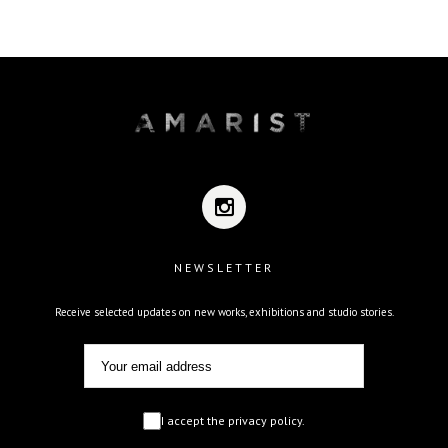
NEWSLETTER
Receive selected updates on new works, exhibitions and studio stories.
I accept the privacy policy.